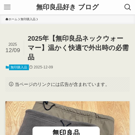
無印良品好き ブログ
ホーム
無印購入品
2025年【無印良品ネックウォー
2025
マー】温かく快適で外出時の必需
12/09
品
2025-12-09
無印購入品
当ページのリンクには広告が含まれています。