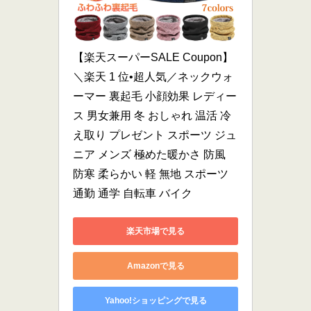
【楽天スーパーSALE Coupon】
＼楽天 1 位•超人気／ネックウォ
ーマー 裏起毛 小顔効果 レディー
ス 男女兼用 冬 おしゃれ 温活 冷
え取り プレゼント スポーツ ジュ
ニア メンズ 極めた暖かさ 防風 
防寒 柔らかい 軽 無地 スポーツ 
通勤 通学 自転車 バイク
楽天市場で見る
Amazonで見る
Yahoo!ショッピングで見る