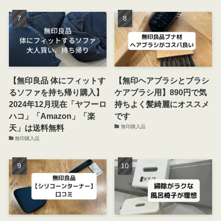
【無印良品 体にフィットす
【無印ヘアブラシとブラシ
るソファを持ち帰り購入】
ケアブラシ用】890円で気
2024年12月現在「ヤフーロ
持ちよく髪綺麗にオススメ
ハコ」「Amazon」「楽
です
天」は送料無料
無印購入品
無印購入品