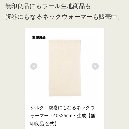
無印良品にもウール生地商品も
腹巻にもなるネックウォーマーも販売中。
シルク　腹巻にもなるネックウ
ォーマー・40×25cm・生成【無
印良品 公式】