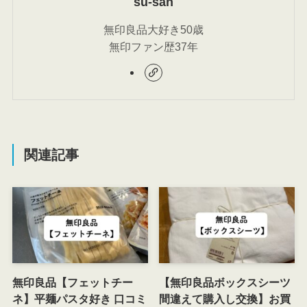
su-san
無印良品大好き50歳
無印ファン歴37年
関連記事
無印良品【フェットチー
【無印良品ボックスシーツ
ネ】平麺パスタ好き 口コミ
間違えて購入し交換】お買