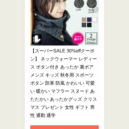
【スーパーSALE 30%offクーポ
ン】 ネックウォーマー レディー
ス ボタン付き あったか 裏ボア 
メンズ キッズ 秋冬用 スポーツ 
ボタン 防寒 防風 かわいい 可愛
い 暖かい マフラー スヌード あ
たたかい あったかグッズ クリス
マス プレゼント 女性 ギフト 男
性 通勤 通学