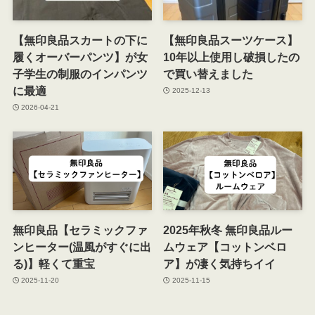
【無印良品スカートの下に
【無印良品スーツケース】
履くオーバーパンツ】が女
10年以上使用し破損したの
子学生の制服のインパンツ
で買い替えました
に最適
2025-12-13
2026-04-21
無印良品【セラミックファ
2025年秋冬 無印良品ルー
ンヒーター(温風がすぐに出
ムウェア【コットンベロ
る)】軽くて重宝
ア】が凄く気持ちイイ
2025-11-20
2025-11-15