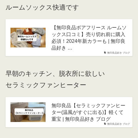
ルームソックス快適です
【無印良品ボアフリース ルームソ
ックス口コミ】売り切れ前に購入
必須！2024年新カラーも | 無印良
品好き …
無印良品好き ブログ
早朝のキッチン、脱衣所に欲しい
セラミックファンヒーター
無印良品【セラミックファンヒー
ター(温風がすぐに出る)】軽くて
重宝 | 無印良品好き ブログ
無印良品好き ブログ