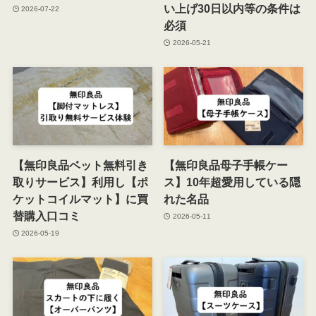
い上げ30日以内等の条件は
2026-07-22
必須
2026-05-21
【無印良品ベット無料引き
【無印良品母子手帳ケー
取りサービス】利用し【ポ
ス】10年超愛用している隠
ケットコイルマット】に買
れた名品
替購入口コミ
2026-05-11
2026-05-19