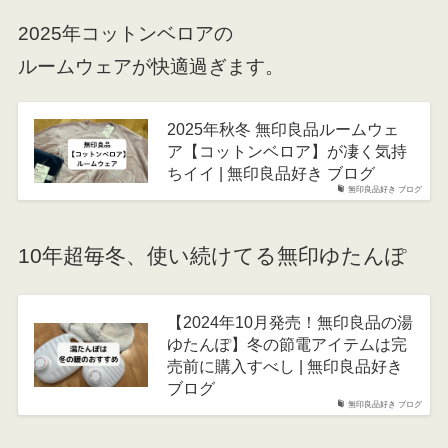
2025年コットンベロアの
ルームウェアが快適過ぎます。
2025年秋冬 無印良品ルームウェ
ア【コットンベロア】が凄く気持
ちイイ | 無印良品好き ブログ
無印良品好き ブログ
10年超毎冬、使い続けてる無印ゆたんぽ
【2024年10月発売！無印良品の湯
ゆたんぽ】冬の節電アイテムは完
売前に購入すべし | 無印良品好き
ブログ
無印良品好き ブログ