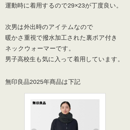
運動時に着用するので29×23が丁度良い。
次男は外出時のアイテムなので
暖かさ重視で撥水加工された裏ボア付き
ネックウォーマーです。
男子高校生も気に入って着用しています。
無印良品2025年商品は下記