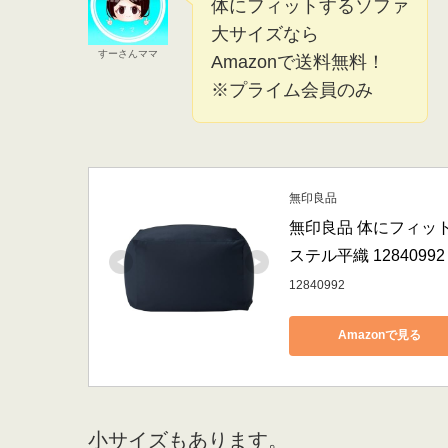
体にフィットするソファ
大サイズなら
すーさんママ
Amazonで送料無料！
※プライム会員のみ
無印良品
無印良品 体にフィット
ステル平織 12840992
12840992
Amazonで見る
小サイズもあります。