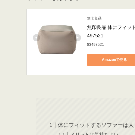
無印良品
無印良品 体にフィット
497521
83497521
Amazonで見る
体にフィットするソファーは人
メリットは気持ちよい