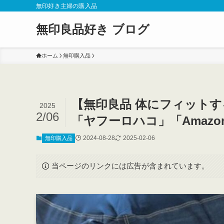
無印好き主婦の購入品
無印良品好き ブログ
ホーム
無印購入品
【無印良品 体にフィットす
2025
2/06
「ヤフーロハコ」「Amaz
2024-08-28
2025-02-06
無印購入品
当ページのリンクには広告が含まれています。