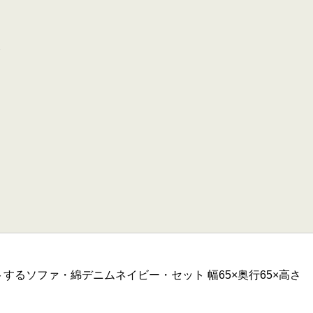
するソファ・綿デニムネイビー・セット 幅65×奥行65×高さ