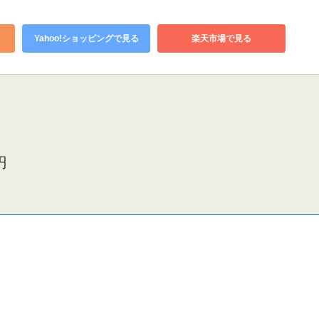
Yahoo!ショッピングで見る
楽天市場で見る
。
円