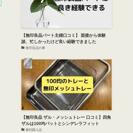
【無印良品パート主婦口コミ】 面接から体験
談、忙しかったけど良い経験できました
無印良品の事
【無印良品 ザル・メッシュトレー 口コミ】四角
ザルは100均バットとシンデレラフィット
無印購入品