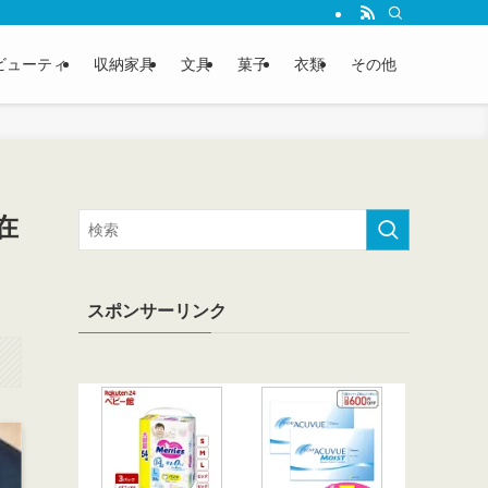
ビューティ
収納家具
文具
菓子
衣類
その他
在
スポンサーリンク