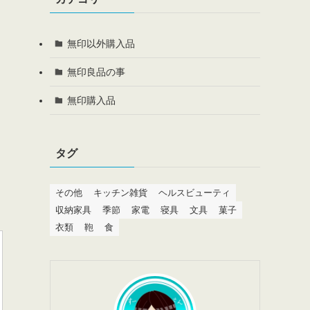
無印以外購入品
無印良品の事
無印購入品
タグ
その他
キッチン雑貨
ヘルスビューティ
収納家具
季節
家電
寝具
文具
菓子
衣類
鞄
食