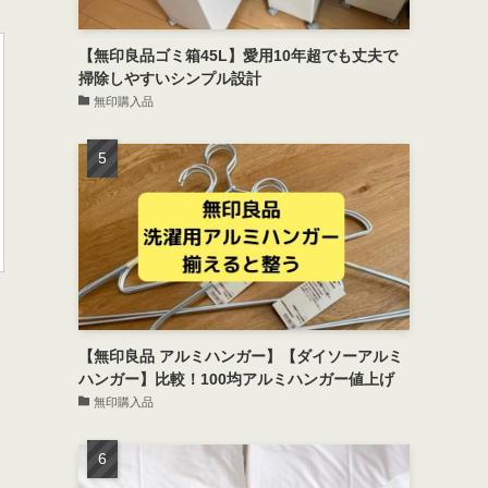
【無印良品ゴミ箱45L】愛用10年超でも丈夫で
掃除しやすいシンプル設計
無印購入品
【無印良品 アルミハンガー】【ダイソーアルミ
ハンガー】比較！100均アルミハンガー値上げ
無印購入品