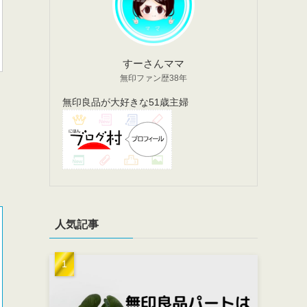
すーさんママ
無印ファン歴38年
無印良品が大好きな51歳主婦
人気記事