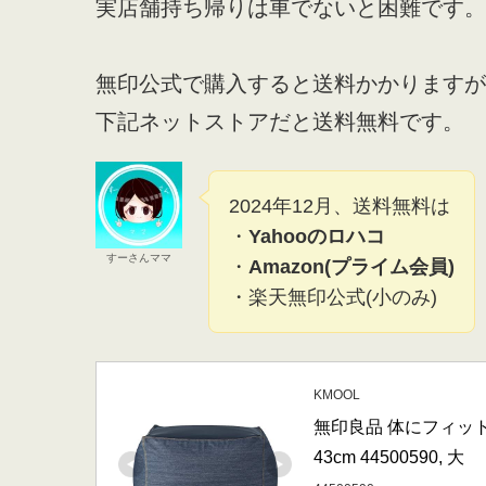
実店舗持ち帰りは車でないと困難です。
無印公式で購入すると送料かかりますが
下記ネットストアだと送料無料です。
2024年12月、送料無料は
・
Yahooのロハコ
すーさんママ
・
Amazon(プライム会員)
・楽天無印公式(小のみ)
KMOOL
無印良品 体にフィット
43cm 44500590, 大