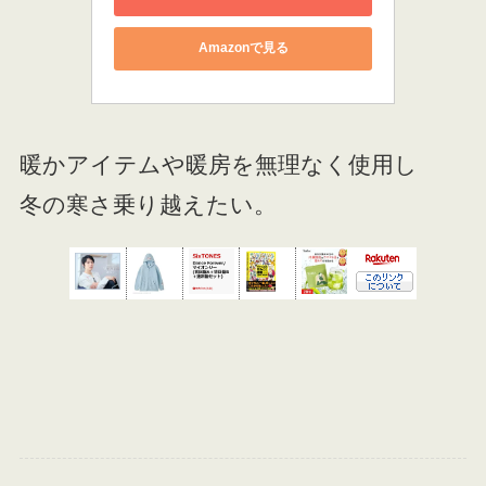
Amazonで見る
暖かアイテムや暖房を無理なく使用し
冬の寒さ乗り越えたい。