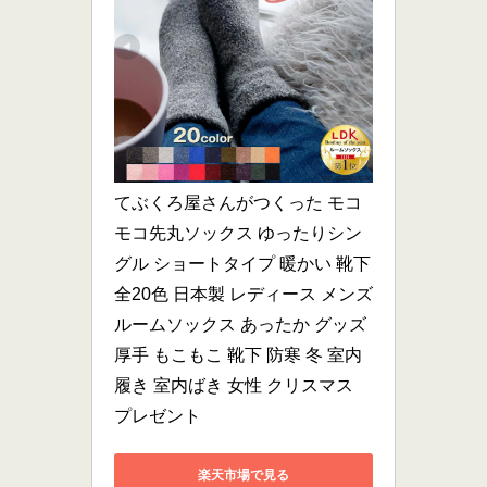
てぶくろ屋さんがつくった モコ
モコ先丸ソックス ゆったりシン
グル ショートタイプ 暖かい 靴下 
全20色 日本製 レディース メンズ 
ルームソックス あったか グッズ 
厚手 もこもこ 靴下 防寒 冬 室内
履き 室内ばき 女性 クリスマス 
プレゼント
楽天市場で見る