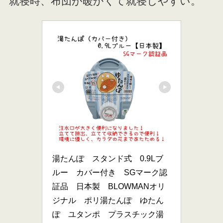
就寝時、布団が暖かくて就寝しやすい。
湯たんぽ　スタンド式　0.9Lブ
ルー　カバー付き　SGマーク認
証品　日本製　BLOWMANオリ
ジナル　ポリ湯たんぽ　ゆたん
ぽ　ユタンポ　プラスチック湯