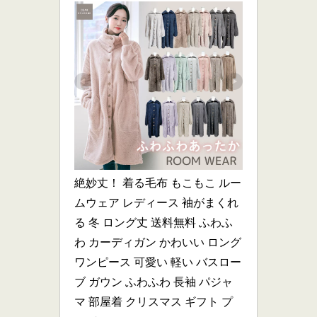
絶妙丈！ 着る毛布 もこもこ ルー
ムウェア レディース 袖がまくれ
る 冬 ロング丈 送料無料 ふわふ
わ カーディガン かわいい ロング 
ワンピース 可愛い 軽い バスロー
ブ ガウン ふわふわ 長袖 パジャ
マ 部屋着 クリスマス ギフト プ