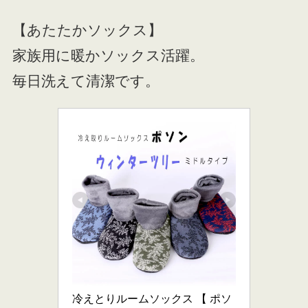
【あたたかソックス】
家族用に暖かソックス活躍。
毎日洗えて清潔です。
冷えとりルームソックス 【 ポソ