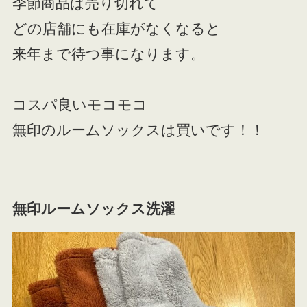
季節商品は売り切れて
どの店舗にも在庫がなくなると
来年まで待つ事になります。
コスパ良いモコモコ
無印のルームソックスは買いです！！
無印ルームソックス洗濯