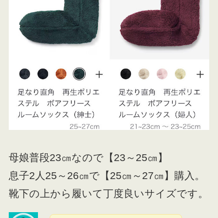
母娘普段23㎝なので【23～25㎝】
息子2人25～26㎝で【25㎝～27㎝】購入。
靴下の上から履いて丁度良いサイズです。