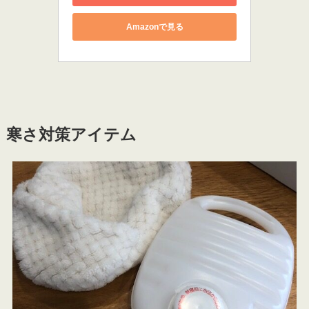
Amazonで見る
寒さ対策アイテム