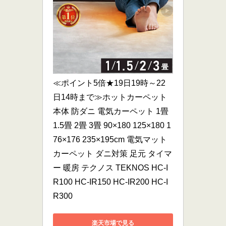
≪ポイント5倍★19日19時～22
日14時まで≫ホットカーペット 
本体 防ダニ 電気カーペット 1畳 
1.5畳 2畳 3畳 90×180 125×180 1
76×176 235×195cm 電気マット 
カーペット ダニ対策 足元 タイマ
ー 暖房 テクノス TEKNOS HC-I
R100 HC-IR150 HC-IR200 HC-I
R300
楽天市場で見る