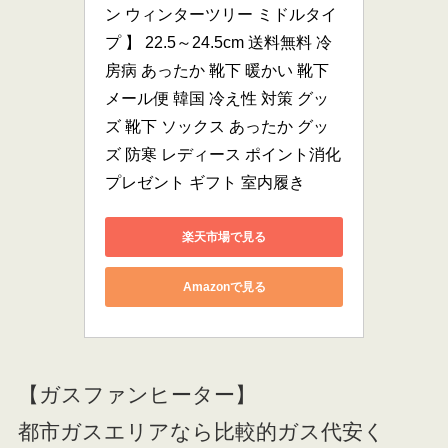
ン ウィンターツリー ミドルタイ
プ 】 22.5～24.5cm 送料無料 冷
房病 あったか 靴下 暖かい 靴下 
メール便 韓国 冷え性 対策 グッ
ズ 靴下 ソックス あったか グッ
ズ 防寒 レディース ポイント消化 
プレゼント ギフト 室内履き
楽天市場で見る
Amazonで見る
【ガスファンヒーター】
都市ガスエリアなら比較的ガス代安く