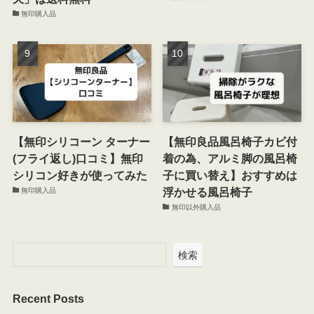
無印購入品
【無印シリコーン ターナー
【無印良品風呂椅子カビ付
(フライ返し)口コミ】無印
着の為、アルミ脚の風呂椅
シリコン好きが使ってみた
子に買い替え】おすすめは
浮かせる風呂椅子
無印購入品
無印以外購入品
検索
Recent Posts