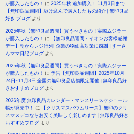
が購入したもの！
に
2025年秋 追加購入！ 11月3日まで
【無印良品週間】駆け込んで購入したもの紹介 | 無印良品
好き ブログ
より
2025年秋【無印良品週間】買うべきもの！実際ムジラー
が購入したもの！
に
【無印良品週間・イオンお客様感謝
デー】朝からレジ行列‼企業の物価高対策に感謝 | すーさ
んママ日記ブログ
より
2025年秋【無印良品週間】買うべきもの！実際ムジラー
が購入したもの！
に
予告【無印良品週間】2025年10月
24日~11月3日 全国の無印良品店舗限定開催 | 無印良品好
きおすすめブログ
より
2026年度 無印良品カレンダー・マンスリースケジュール
帳が発売中！
に
【クリスマスバウムリース】無印のクリ
スマスデコならお安く美味しく楽しめます | 無印良品好き
おすすめブログ
より