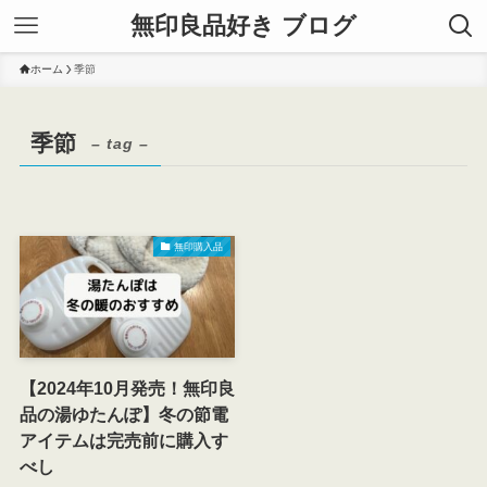
無印良品好き ブログ
ホーム
季節
季節
– tag –
無印購入品
【2024年10月発売！無印良
品の湯ゆたんぽ】冬の節電
アイテムは完売前に購入す
べし